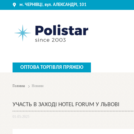
м. ЧЕРНІВЦІ, вул. АЛЕКСАНДРІ, 101
ОПТОВА ТОРГIВЛЯ ПРЯЖЕЮ
Головна
Новини
УЧАСТЬ В ЗАХОДІ HOTEL FORUM У ЛЬВОВІ
01-05-2025